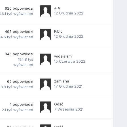
Ala
620
odpowiedzi
12 Grudnia 2022
46.1 tyś
wyświetleń
Kibic
495
odpowiedzi
12 Grudnia 2022
4.6 tyś
wyświetleń
345
odpowiedzi
widziałem
194.8 tyś
15 Czerwca 2022
wyświetleń
zamiana
62
odpowiedzi
17 Grudnia 2021
8.8 tyś
wyświetleń
Gość
4
odpowiedzi
7 Września 2021
2.1 tyś
wyświetleń