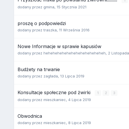
1
dodany przez
gmina
,
15 Stycznia 2021
proszę o podpowiedzi
dodany przez
traszka
,
11 Września 2016
Nowe Informacje w sprawie kapusiów
dodany przez
heheheheheheheheheheheheheh
,
2 Listopada
Budżety na trwanie
dodany przez
zagłada
,
13 Lipca 2019
Konsultacje społeczne pod żwirki
1
2
3
dodany przez
mieszkaniec
,
4 Lipca 2019
Obwodnica
dodany przez
mieszkaniec
,
8 Lipca 2019