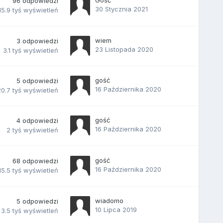
Gość
96
odpowiedzi
30 Stycznia 2021
15.9 tyś
wyświetleń
wiem
3
odpowiedzi
23 Listopada 2020
3.1 tyś
wyświetleń
gość
5
odpowiedzi
16 Października 2020
0.7 tyś
wyświetleń
gość
4
odpowiedzi
16 Października 2020
2 tyś
wyświetleń
gość
68
odpowiedzi
16 Października 2020
15.5 tyś
wyświetleń
wiadomo
5
odpowiedzi
10 Lipca 2019
3.5 tyś
wyświetleń