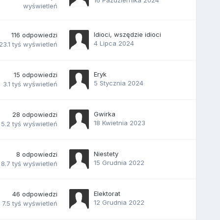
16 Października 2024
wyświetleń
Idioci, wszędzie idioci
116
odpowiedzi
4 Lipca 2024
23.1 tyś
wyświetleń
Eryk
15
odpowiedzi
5 Stycznia 2024
3.1 tyś
wyświetleń
Gwirka
28
odpowiedzi
18 Kwietnia 2023
5.2 tyś
wyświetleń
Niestety
8
odpowiedzi
15 Grudnia 2022
8.7 tyś
wyświetleń
Elektorat
46
odpowiedzi
12 Grudnia 2022
7.5 tyś
wyświetleń