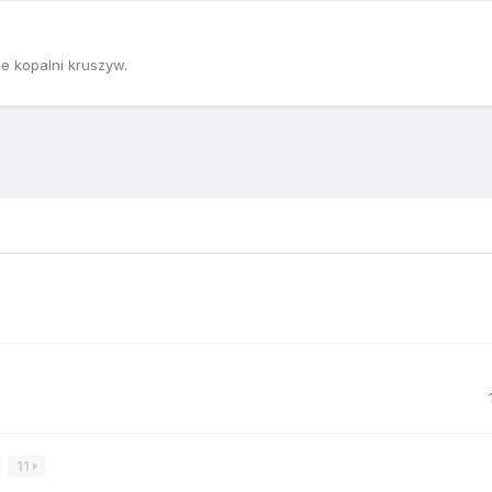
e kopalni kruszyw.
11