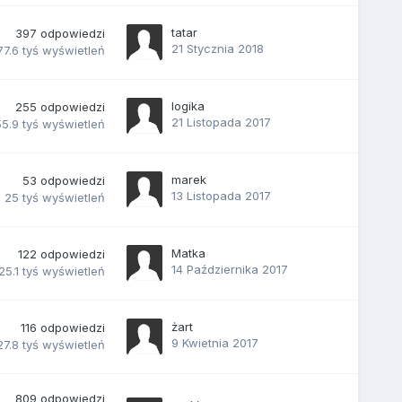
tatar
397
odpowiedzi
21 Stycznia 2018
77.6 tyś
wyświetleń
logika
255
odpowiedzi
21 Listopada 2017
5.9 tyś
wyświetleń
marek
53
odpowiedzi
13 Listopada 2017
25 tyś
wyświetleń
Matka
122
odpowiedzi
14 Października 2017
25.1 tyś
wyświetleń
żart
116
odpowiedzi
9 Kwietnia 2017
27.8 tyś
wyświetleń
809
odpowiedzi