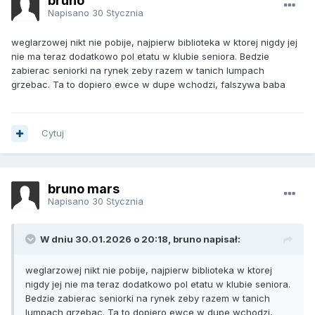
bruno
Napisano
30 Stycznia
weglarzowej nikt nie pobije, najpierw biblioteka w ktorej nigdy jej
nie ma teraz dodatkowo pol etatu w klubie seniora. Bedzie
zabierac seniorki na rynek zeby razem w tanich lumpach
grzebac. Ta to dopiero ewce w dupe wchodzi, falszywa baba
Cytuj
bruno mars
Napisano
30 Stycznia
W dniu 30.01.2026 o 20:18, bruno napisał:
weglarzowej nikt nie pobije, najpierw biblioteka w ktorej
nigdy jej nie ma teraz dodatkowo pol etatu w klubie seniora.
Bedzie zabierac seniorki na rynek zeby razem w tanich
lumpach grzebac. Ta to dopiero ewce w dupe wchodzi,