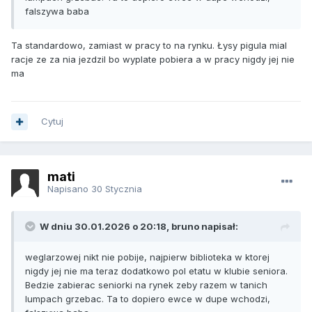
falszywa baba
Ta standardowo, zamiast w pracy to na rynku. Łysy pigula mial
racje ze za nia jezdzil bo wyplate pobiera a w pracy nigdy jej nie
ma
Cytuj
mati
Napisano
30 Stycznia
W dniu 30.01.2026 o 20:18, bruno napisał:
weglarzowej nikt nie pobije, najpierw biblioteka w ktorej
nigdy jej nie ma teraz dodatkowo pol etatu w klubie seniora.
Bedzie zabierac seniorki na rynek zeby razem w tanich
lumpach grzebac. Ta to dopiero ewce w dupe wchodzi,