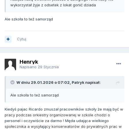
wykorzystał żyje z odsetek z lokat gonić dziada
Ale szkoła to też samorząd
Cytuj
Henryk
Napisano
29 Stycznia
W dniu 29.01.2026 o 07:02, Patryk napisał:
Ale szkoła to też samorząd
Kiedyś pajac Ricardo zmuszał pracowników szkoły że mają być w
pracy podczas orkiestry organizowanej w szkole chodzi o
personel i oczywiście za darmo ! Męda udająca wielkiego
społecznika a wysyłający konserwatorów do prywatnych prac w