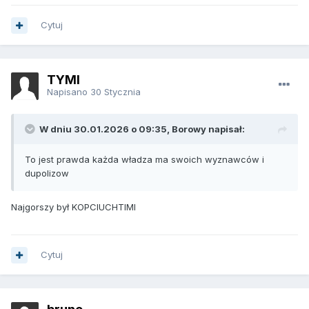
Cytuj
TYMI
Napisano
30 Stycznia
W dniu 30.01.2026 o 09:35, Borowy napisał:
To jest prawda każda władza ma swoich wyznawców i
dupolizow
Najgorszy był KOPCIUCHTIMI
Cytuj