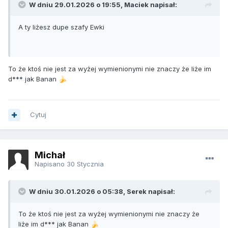
W dniu 29.01.2026 o 19:55, Maciek napisał:
A ty liżesz dupe szafy Ewki
To że ktoś nie jest za wyżej wymienionymi nie znaczy że liże im
d*** jak Banan
🍌
Cytuj
Michał
Napisano
30 Stycznia
W dniu 30.01.2026 o 05:38, Serek napisał:
To że ktoś nie jest za wyżej wymienionymi nie znaczy że
liże im d*** jak Banan
🍌