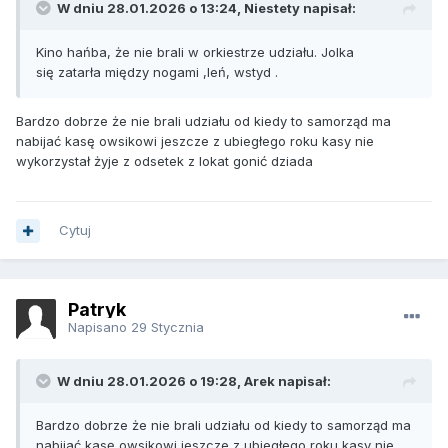
W dniu 28.01.2026 o 13:24, Niestety napisał:
Kino hańba, że nie brali w orkiestrze udziału. Jolka
się zatarła między nogami ,leń, wstyd .
Bardzo dobrze że nie brali udziału od kiedy to samorząd ma
nabijać kasę owsikowi jeszcze z ubiegłego roku kasy nie
wykorzystał żyje z odsetek z lokat gonić dziada
Cytuj
Patryk
Napisano
29 Stycznia
W dniu 28.01.2026 o 19:28, Arek napisał:
Bardzo dobrze że nie brali udziału od kiedy to samorząd ma
nabijać kasę owsikowi jeszcze z ubiegłego roku kasy nie