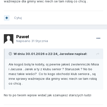
ważniejsze dla gminy wiec niech se tam robią co chcą .
Cytuj
Paweł
Napisano
31 Stycznia
W dniu 30.01.2026 o 22:24, Jarosław napisał:
Ale kogoś bolą te kobity, oj pewnie jakieś zwolenniczki Misia
i Jacusia . Jarek a ty z klubu senior ? Staruszek ? No bo
masz takie wieści? Co to kogo obchodzi klub seniora , są
inne sprawy ważniejsze dla gminy wiec niech se tam robią
co chcą .
No to po twoim wpisie widać jak szanujesz starszych ludzi