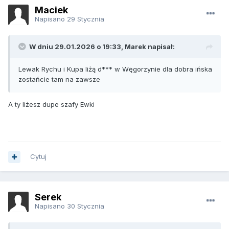
Maciek
Napisano
29 Stycznia
W dniu 29.01.2026 o 19:33, Marek napisał:
Lewak Rychu i Kupa liżą d*** w Węgorzynie dla dobra ińska
zostańcie tam na zawsze
A ty liżesz dupe szafy Ewki
Cytuj
Serek
Napisano
30 Stycznia