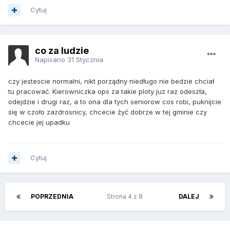
Cytuj
co za ludzie
Napisano
31 Stycznia
czy jestescie normalni, nikt porządny niedługo nie bedzie chciał
tu pracować. Kierowniczka ops za takie ploty juz raz odeszła,
odejdzie i drugi raz, a to ona dla tych seniorow cos robi, puknijcie
się w czoło zazdrosnicy, chcecie żyć dobrze w tej gminie czy
chcecie jej upadku
Cytuj
POPRZEDNIA
Strona 4 z 8
DALEJ