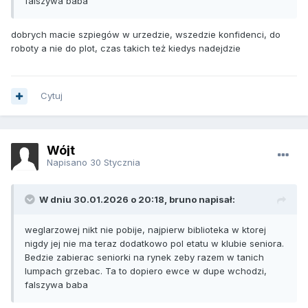
falszywa baba
dobrych macie szpiegów w urzedzie, wszedzie konfidenci, do
roboty a nie do plot, czas takich też kiedys nadejdzie
Cytuj
Wójt
Napisano
30 Stycznia
W dniu 30.01.2026 o 20:18, bruno napisał:
weglarzowej nikt nie pobije, najpierw biblioteka w ktorej
nigdy jej nie ma teraz dodatkowo pol etatu w klubie seniora.
Bedzie zabierac seniorki na rynek zeby razem w tanich
lumpach grzebac. Ta to dopiero ewce w dupe wchodzi,
falszywa baba