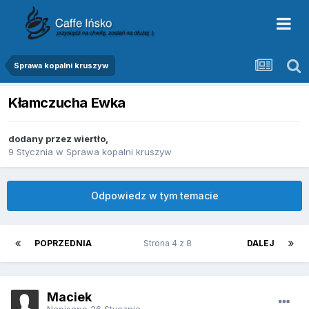
Sprawa kopalni kruszyw
Kłamczucha Ewka
dodany przez
wiertło
,
9 Stycznia
w
Sprawa kopalni kruszyw
Odpowiedz w tym temacie
POPRZEDNIA
Strona 4 z 8
DALEJ
Maciek
Napisano
26 Stycznia