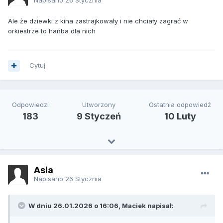
Ale że dziewki z kina zastrajkowały i nie chciały zagrać w
orkiestrze to hańba dla nich
Cytuj
Odpowiedzi
Utworzony
Ostatnia odpowiedź
183
9 Styczeń
10 Luty
Asia
Napisano
26 Stycznia
W dniu 26.01.2026 o 16:06, Maciek napisał: