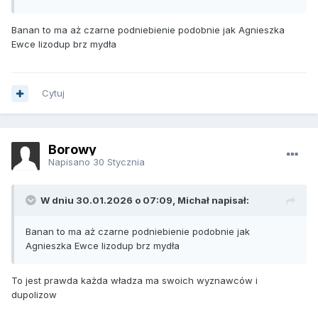
Banan to ma aż czarne podniebienie podobnie jak Agnieszka
Ewce lizodup brz mydła
Cytuj
Borowy
Napisano
30 Stycznia
W dniu 30.01.2026 o 07:09, Michał napisał:
Banan to ma aż czarne podniebienie podobnie jak
Agnieszka Ewce lizodup brz mydła
To jest prawda każda władza ma swoich wyznawców i
dupolizow