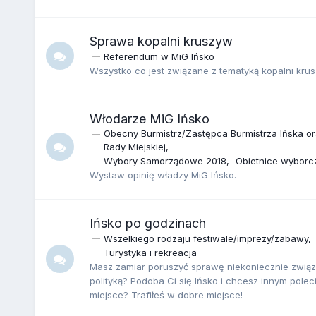
Sprawa kopalni kruszyw
Referendum w MiG Ińsko
Wszystko co jest związane z tematyką kopalni krus
Włodarze MiG Ińsko
Obecny Burmistrz/Zastępca Burmistrza Ińska or
Rady Miejskiej
Wybory Samorządowe 2018
Obietnice wyborcz
Wystaw opinię władzy MiG Ińsko.
Ińsko po godzinach
Wszelkiego rodzaju festiwale/imprezy/zabawy
Turystyka i rekreacja
Masz zamiar poruszyć sprawę niekoniecznie związ
polityką? Podoba Ci się Ińsko i chcesz innym poleci
miejsce? Trafiłeś w dobre miejsce!