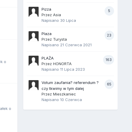
Pizza
5
Przez Asia
Napisano
30 Lipca
Plaza
23
Przez Turysta
Napisano
21 Czerwca 2021
PLAŻA
163
ek o
Przez HONORTA
Napisano
11 Lipca 2023
Votum zaufania? referendum ?
65
czy tkwimy w tym dalej
Przez Mieszkaniec
Napisano
10 Czerwca
ałek o