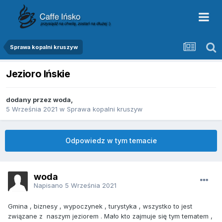
Sprawa kopalni kruszyw
Jezioro Ińskie
dodany przez
woda
,
5 Września 2021
w
Sprawa kopalni kruszyw
Odpowiedz w tym temacie
woda
Napisano
5 Września 2021
Gmina , biznesy , wypoczynek , turystyka , wszystko to jest
związane z naszym jeziorem . Mało kto zajmuje się tym tematem ,