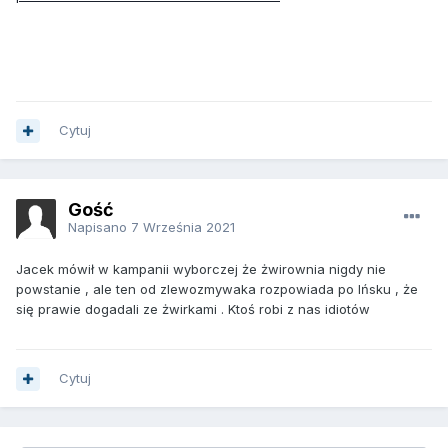
Cytuj
Gość
Napisano
7 Września 2021
Jacek mówił w kampanii wyborczej że żwirownia nigdy nie
powstanie , ale ten od zlewozmywaka rozpowiada po Ińsku , że
się prawie dogadali ze żwirkami . Ktoś robi z nas idiotów
Cytuj