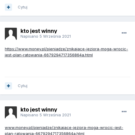
Cytuj
kto jest winny
Napisano
5 Września 2021
https://www.money.pl/pieniadze/znikajace-jeziora-moga-wrocic-
jest-plan-ratowania-6679294717356864a.html
Cytuj
kto jest winny
Napisano
5 Września 2021
www.money.pl/pieniadze/znikajace-jeziora-moga-wrocic-jest-
plan-ratowania-6679294717356864a.html