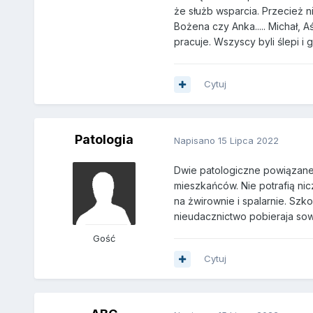
że służb wsparcia. Przecież ni
Bożena czy Anka..... Michał, 
pracuje. Wszyscy byli ślepi i gł
Cytuj
Patologia
Napisano
15 Lipca 2022
Dwie patologiczne powiązane z
mieszkańców. Nie potrafią ni
na żwirownie i spalarnie. Szk
nieudacznictwo pobieraja sowi
Gość
Cytuj