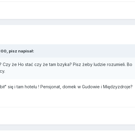
00, pisz napisał:
 Czy że Ho stać czy że tam bzyka? Pisz żeby ludzie rozumieli. Bo
cy.
bił" się i tam hotelu ! Pensjonat, domek w Gudowie i Międzyzdroje?