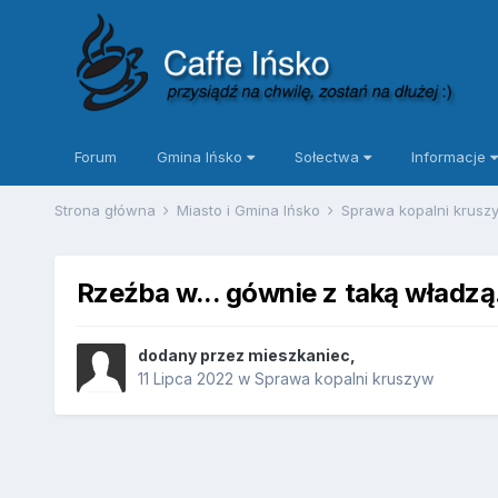
Forum
Gmina Ińsko
Sołectwa
Informacje
Strona główna
Miasto i Gmina Ińsko
Sprawa kopalni krus
Rzeźba w... gównie z taką władzą.
dodany przez
mieszkaniec
,
11 Lipca 2022
w
Sprawa kopalni kruszyw