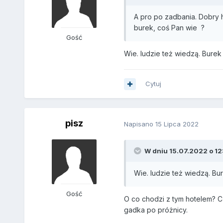
A pro po zadbania. Dobry 
burek, coś Pan wie ?
Gość
Wie. ludzie też wiedzą. Burek 
Cytuj
pisz
Napisano
15 Lipca 2022
W dniu 15.07.2022 o 12:
Wie. ludzie też wiedzą. Bur
Gość
O co chodzi z tym hotelem? Cz
gadka po próżnicy.