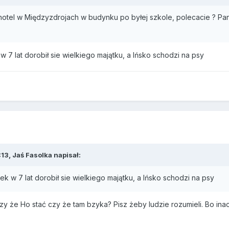
hotel w Międzyzdrojach w budynku po byłej szkole, polecacie ? Pa
w 7 lat dorobił sie wielkiego majątku, a Ińsko schodzi na psy
13, Jaś Fasolka napisał:
ek w 7 lat dorobił sie wielkiego majątku, a Ińsko schodzi na psy
y że Ho stać czy że tam bzyka? Pisz żeby ludzie rozumieli. Bo inac