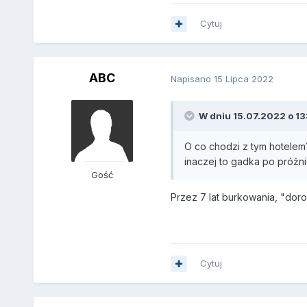
Cytuj
ABC
Napisano
15 Lipca 2022
W dniu 15.07.2022 o 13:
O co chodzi z tym hotelem?
inaczej to gadka po próżni
Gość
Przez 7 lat burkowania, "doro
Cytuj