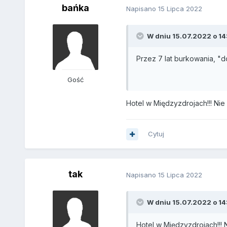
bańka
Napisano
15 Lipca 2022
W dniu 15.07.2022 o 14
Przez 7 lat burkowania, "d
Gość
Hotel w Międzyzdrojach!!! Nie
Cytuj
tak
Napisano
15 Lipca 2022
W dniu 15.07.2022 o 14:
Hotel w Międzyzdrojach!!! 