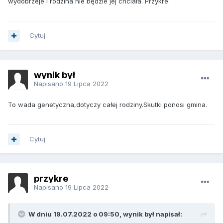
wydobrzeje i rodzina nie będzie jej chciała. Przykre.
Cytuj
wynik był
Napisano
19 Lipca 2022
To wada genetyczna,dotyczy całej rodziny.Skutki ponosi gmina.
Cytuj
przykre
Napisano
19 Lipca 2022
W dniu 19.07.2022 o 09:50, wynik był napisał: