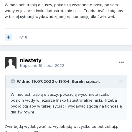
W mediach trąbią o suszy, pokazują wyschnete rzeki, poziom
wody w jeziorze Ińsko katastrofalnie niski. Trzeba być idiotą aby
w takiej sytuacji wydawać zgodę na koncesję dla żwirowni.
Cytuj
niestety
Napisano
19 Lipca 2022
W dniu 19.07.2022 o 19:04, Burek napisał:
W mediach trąbią o suszy, pokazują wyschnete rzeki,
poziom wody w jeziorze Ińsko katastrofalnie niski. Trzeba
być idiotą aby w takiej sytuacji wydawać zgodę na koncesję
dla żwirowni.
Żwir będą wydobywać aż wydobędą wszystko co potrzebują.