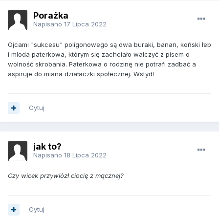
Porażka
Napisano
17 Lipca 2022
Ojcami "sukcesu" poligonowego są dwa buraki, banan, koński łeb
i mloda paterkowa, którym się zachciało walczyć z pisem o
wolność skrobania. Paterkowa o rodzinę nie potrafi zadbać a
aspiruje do miana działaczki społecznej. Wstyd!
Cytuj
jak to?
Napisano
18 Lipca 2022
Czy wicek przywiózł ciocię z mącznej?
Cytuj