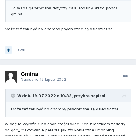
To wada genetyczna,dotyczy całej rodziny.Skutki ponosi
gmina.
Może też tak być bo choroby psychiczne są dziedziczne.
Cytuj
Gmina
Napisano
19 Lipca 2022
W dniu 19.07.2022 o 10:33, przykre napisał:
Może też tak być bo choroby psychiczne są dziedziczne.
Widać to wyraźnie na osobistości wice. Łeb z loczkiem zadarty
do góry, traktowanie petenta jak zło konieczne i mobbing