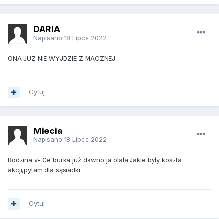
DARIA
Napisano
18 Lipca 2022
ONA JUZ NIE WYJDZIE Z MACZNEJ.
Cytuj
Miecia
Napisano
18 Lipca 2022
Rodzina v- Ce burka już dawno ja olała.Jakie były koszta
akcji,pytam dla sąsiadki.
Cytuj