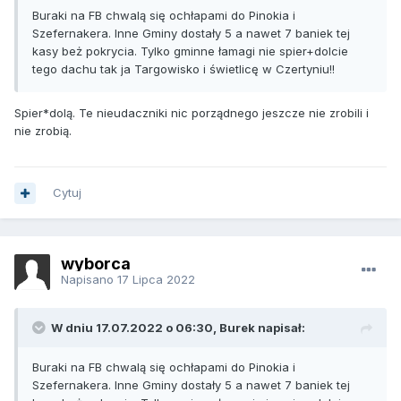
Buraki na FB chwalą się ochłapami do Pinokia i
Szefernakera. Inne Gminy dostały 5 a nawet 7 baniek tej
kasy beż pokrycia. Tylko gminne łamagi nie spier+dolcie
tego dachu tak ja Targowisko i świetlicę w Czertyniu!!
Spier*dolą. Te nieudaczniki nic porządnego jeszcze nie zrobili i
nie zrobią.
Cytuj
wyborca
Napisano
17 Lipca 2022
W dniu 17.07.2022 o 06:30, Burek napisał:
Buraki na FB chwalą się ochłapami do Pinokia i
Szefernakera. Inne Gminy dostały 5 a nawet 7 baniek tej