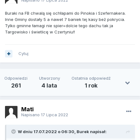
Buraki na FB chwalą się ochłapami do Pinokia i Szefernakera.
Inne Gminy dostały 5 a nawet 7 baniek tej kasy beż pokrycia.
Tylko gminne łamagi nie spier+dolcie tego dachu tak ja
Targowisko i świetlicę w Czertyniu!!
Cytuj
Odpowiedzi
Utworzony
Ostatnia odpowiedź
261
4 lata
1 rok
Mati
Napisano
17 Lipca 2022
W dniu 17.07.2022 o 06:30, Burek napisał: