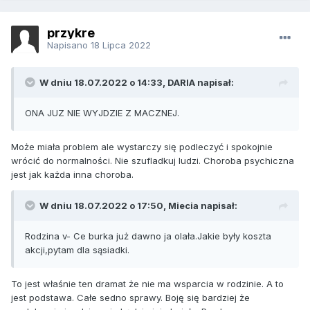
przykre
Napisano
18 Lipca 2022
W dniu 18.07.2022 o 14:33, DARIA napisał:
ONA JUZ NIE WYJDZIE Z MACZNEJ.
Może miała problem ale wystarczy się podleczyć i spokojnie
wrócić do normalności. Nie szufladkuj ludzi. Choroba psychiczna
jest jak każda inna choroba.
W dniu 18.07.2022 o 17:50, Miecia napisał:
Rodzina v- Ce burka już dawno ja olała.Jakie były koszta
akcji,pytam dla sąsiadki.
To jest właśnie ten dramat że nie ma wsparcia w rodzinie. A to
jest podstawa. Całe sedno sprawy. Boję się bardziej że