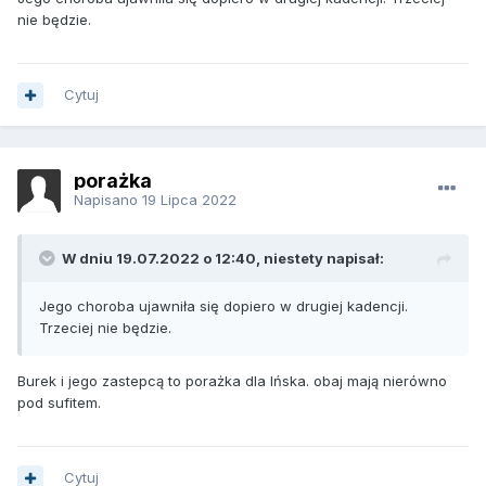
nie będzie.
Cytuj
porażka
Napisano
19 Lipca 2022
W dniu 19.07.2022 o 12:40, niestety napisał:
Jego choroba ujawniła się dopiero w drugiej kadencji.
Trzeciej nie będzie.
Burek i jego zastepcą to porażka dla Ińska. obaj mają nierówno
pod sufitem.
Cytuj