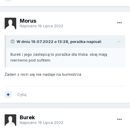
Morus
Napisano
19 Lipca 2022
W dniu 19.07.2022 o 13:28, porażka napisał:
Burek i jego zastepcą to porażka dla Ińska. obaj mają
nierówno pod sufitem.
Żaden z nich się nie nadaje na burmistrza
Cytuj
Burek
Napisano
19 Lipca 2022