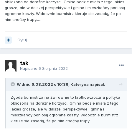
obliczona na doraźne korzysci. Gmina bedzie miała z tego jakies
grosze, ale w dalszej perspektywie i gmina i mieszkańcy poniosą
ogromne koszty. Widocznie burmistrz kieruje sie zasadą, że po
nim choćby trupy.....
Cytuj
tak
Napisano
6 Sierpnia 2022
W dniu 6.08.2022 o 10:36, Kateryna napisał:
Zgoda burmistrza na żwirownie to krótkowzroczna polityka
obliczona na doraźne korzysci. Gmina bedzie miała z tego
jakies grosze, ale w dalszej perspektywie i gmina i
mieszkańcy poniosą ogromne koszty. Widocznie burmistrz
kieruje sie zasadą, że po nim choćby trupy.....