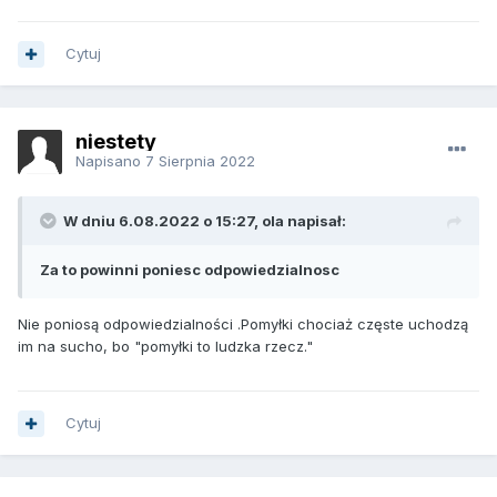
Cytuj
niestety
Napisano
7 Sierpnia 2022
W dniu 6.08.2022 o 15:27, ola napisał:
Za to powinni poniesc odpowiedzialnosc
Nie poniosą odpowiedzialności .Pomyłki chociaż częste uchodzą
im na sucho, bo "pomyłki to ludzka rzecz."
Cytuj