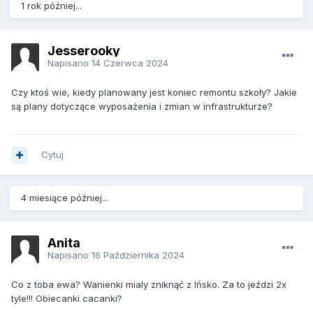
1 rok później...
Jesserooky
Napisano
14 Czerwca 2024
Czy ktoś wie, kiedy planowany jest koniec remontu szkoły? Jakie
są plany dotyczące wyposażenia i zmian w infrastrukturze?
Cytuj
4 miesiące później...
Anita
Napisano
16 Października 2024
Co z toba ewa? Wanienki mialy zniknąć z Ińsko. Za to jeździ 2x
tyle!!! Obiecanki cacanki?