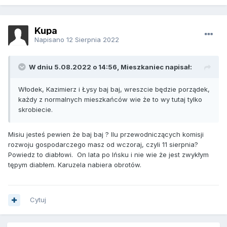
Kupa
Napisano
12 Sierpnia 2022
W dniu 5.08.2022 o 14:56, Mieszkaniec napisał:
Włodek, Kazimierz i Łysy baj baj, wreszcie będzie porządek,
każdy z normalnych mieszkańców wie że to wy tutaj tylko
skrobiecie.
Misiu jesteś pewien że baj baj ? Ilu przewodniczących komisji
rozwoju gospodarczego masz od wczoraj, czyli 11 sierpnia?
Powiedz to diabłowi. On lata po Ińsku i nie wie że jest zwykłym
tępym diabłem. Karuzela nabiera obrotów.
Cytuj