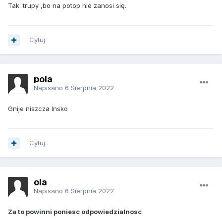
Tak. trupy ,bo na potop nie zanosi się.
Cytuj
pola
Napisano
6 Sierpnia 2022
Gnije niszcza Insko
Cytuj
ola
Napisano
6 Sierpnia 2022
Za to powinni poniesc odpowiedzialnosc