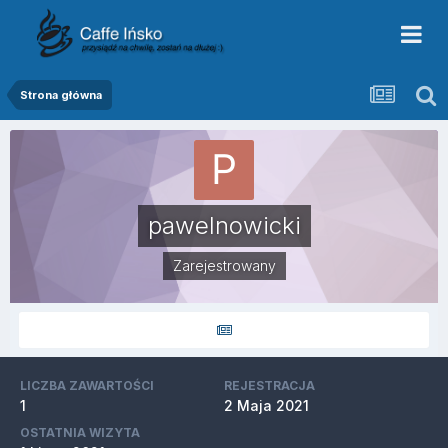
Strona główna
pawelnowicki
Zarejestrowany
LICZBA ZAWARTOŚCI
REJESTRACJA
1
2 Maja 2021
OSTATNIA WIZYTA