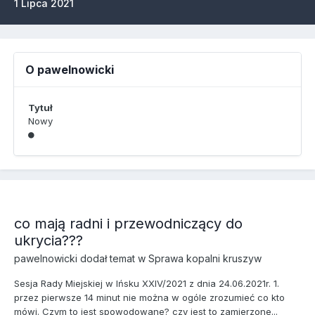
1 Lipca 2021
O pawelnowicki
Tytuł
Nowy
co mają radni i przewodniczący do
ukrycia???
pawelnowicki
dodał temat w
Sprawa kopalni kruszyw
Sesja Rady Miejskiej w Ińsku XXIV/2021 z dnia 24.06.2021r. 1.
przez pierwsze 14 minut nie można w ogóle zrozumieć co kto
mówi. Czym to jest spowodowane? czy jest to zamierzone...