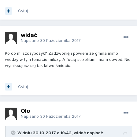
Cytuj
widać
Napisano
30 Października 2017
Po co mi szczypczyk? Zadzwonię i powiem że gmina mimo
wiedzy w tym temacie milczy. A focię strzeliłam i mam dowód. Nie
wymiksujesz się tak łatwo śmieciu.
Cytuj
Olo
Napisano
30 Października 2017
W dniu 30.10.2017 o 19:42, widać napisał: