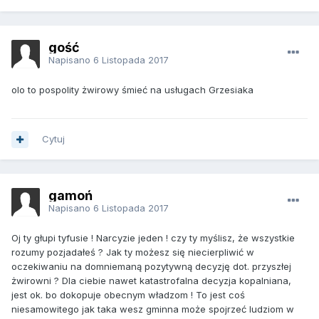
gość
Napisano
6 Listopada 2017
olo to pospolity żwirowy śmieć na usługach Grzesiaka
Cytuj
gamoń
Napisano
6 Listopada 2017
Oj ty głupi tyfusie ! Narcyzie jeden ! czy ty myślisz, że wszystkie
rozumy pozjadałeś ? Jak ty możesz się niecierpliwić w
oczekiwaniu na domniemaną pozytywną decyzję dot. przyszłej
żwirowni ? Dla ciebie nawet katastrofalna decyzja kopalniana,
jest ok. bo dokopuje obecnym władzom ! To jest coś
niesamowitego jak taka wesz gminna może spojrzeć ludziom w