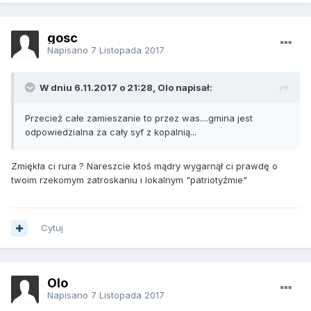
gosc
Napisano
7 Listopada 2017
W dniu 6.11.2017 o 21:28, Olo napisał:
Przecież całe zamieszanie to przez was....gmina jest
odpowiedzialna za cały syf z kopalnią...
Zmiękła ci rura ? Nareszcie ktoś mądry wygarnął ci prawdę o
twoim rzekomym zatroskaniu i lokalnym "patriotyźmie"
Cytuj
Olo
Napisano
7 Listopada 2017