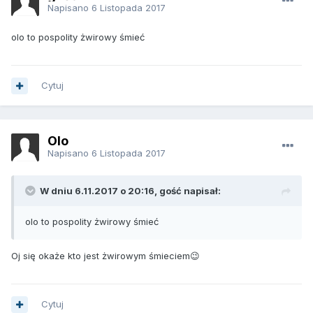
Napisano
6 Listopada 2017
olo to pospolity żwirowy śmieć
Cytuj
Olo
Napisano
6 Listopada 2017
W dniu 6.11.2017 o 20:16, gość napisał:
olo to pospolity żwirowy śmieć
Oj się okaże kto jest żwirowym śmieciem😉
Cytuj