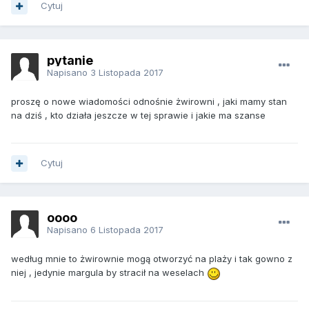
Cytuj
pytanie
Napisano
3 Listopada 2017
proszę o nowe wiadomości odnośnie żwirowni , jaki mamy stan
na dziś , kto działa jeszcze w tej sprawie i jakie ma szanse
Cytuj
oooo
Napisano
6 Listopada 2017
według mnie to żwirownie mogą otworzyć na plaży i tak gowno z
niej , jedynie margula by stracił na weselach