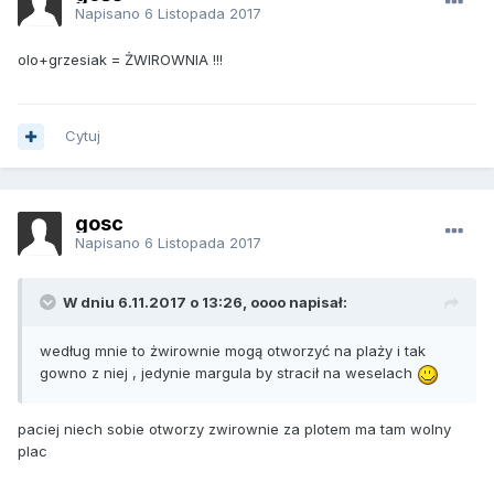
Napisano
6 Listopada 2017
olo+grzesiak = ŻWIROWNIA !!!
Cytuj
gosc
Napisano
6 Listopada 2017
W dniu 6.11.2017 o 13:26, oooo napisał:
według mnie to żwirownie mogą otworzyć na plaży i tak
gowno z niej , jedynie margula by stracił na weselach
paciej niech sobie otworzy zwirownie za plotem ma tam wolny
plac