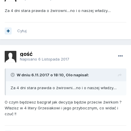
Za 4 dni stara prawda o żwirowni....no i o naszej władzy....
Cytuj
gość
Napisano
6 Listopada 2017
W dniu 6.11.2017 o 18:10, Olo napisał:
Za 4 dni stara prawda o żwirowni....no i o naszej władzy....
O czym będziesz bazgrał jak decyzja będzie przeciw żwirkom ?
Włazisz w 4 litery Grzesiakowi i jego przybocznym, co widać i
czuć !!