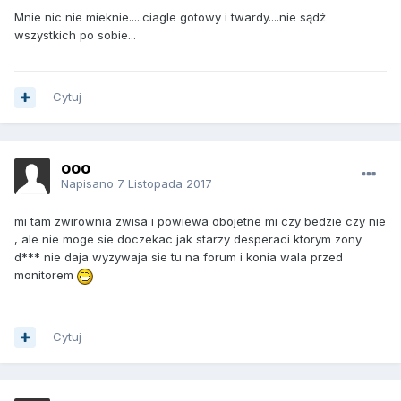
Mnie nic nie mieknie.....ciagle gotowy i twardy....nie sądź
wszystkich po sobie...
Cytuj
ooo
Napisano
7 Listopada 2017
mi tam zwirownia zwisa i powiewa obojetne mi czy bedzie czy nie
, ale nie moge sie doczekac jak starzy desperaci ktorym zony
d*** nie daja wyzywaja sie tu na forum i konia wala przed
monitorem
Cytuj