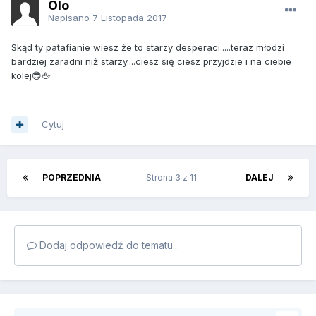
Olo
Napisano
7 Listopada 2017
Skąd ty patafianie wiesz że to starzy desperaci.....teraz młodzi
bardziej zaradni niż starzy....ciesz się ciesz przyjdzie i na ciebie
kolej😎🖕
Cytuj
POPRZEDNIA
Strona 3 z 11
DALEJ
Dodaj odpowiedź do tematu...