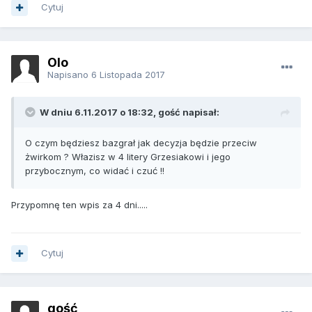
Cytuj
Olo
Napisano
6 Listopada 2017
W dniu 6.11.2017 o 18:32, gość napisał:
O czym będziesz bazgrał jak decyzja będzie przeciw
żwirkom ? Włazisz w 4 litery Grzesiakowi i jego
przybocznym, co widać i czuć !!
Przypomnę ten wpis za 4 dni.....
Cytuj
gość