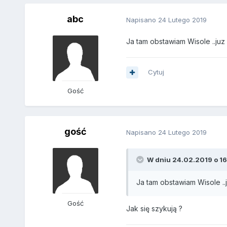
abc
Napisano
24 Lutego 2019
Ja tam obstawiam Wisole ..juz 
Cytuj
Gość
gość
Napisano
24 Lutego 2019
W dniu 24.02.2019 o 16
Ja tam obstawiam Wisole ..j
Gość
Jak się szykują ?