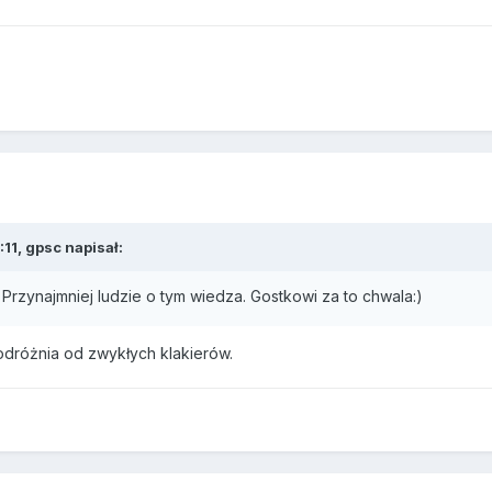
11, gpsc napisał:
 Przynajmniej ludzie o tym wiedza. Gostkowi za to chwala:)
odróżnia od zwykłych klakierów.