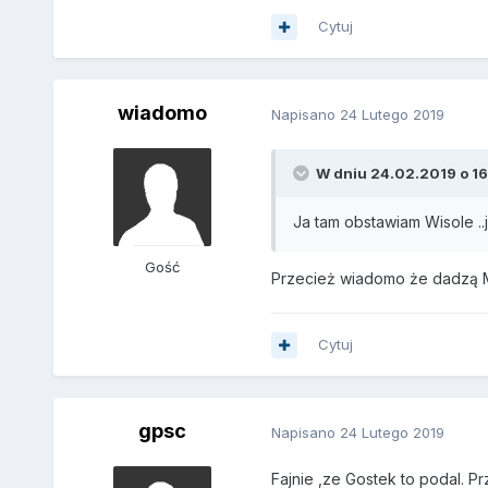
Cytuj
wiadomo
Napisano
24 Lutego 2019
W dniu 24.02.2019 o 16
Ja tam obstawiam Wisole ..j
Gość
Przecież wiadomo że dadzą Maz
Cytuj
gpsc
Napisano
24 Lutego 2019
Fajnie ,ze Gostek to podal. Pr