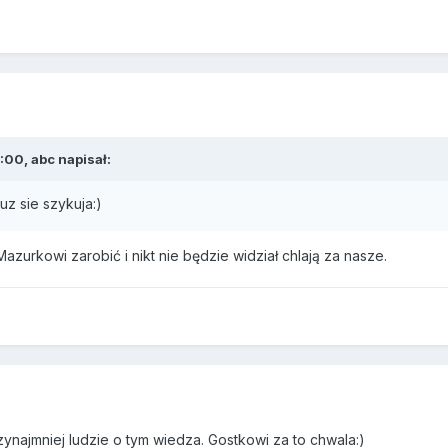
:00, abc napisał:
uz sie szykuja:)
urkowi zarobić i nikt nie będzie widział chlają za nasze.
zynajmniej ludzie o tym wiedza. Gostkowi za to chwala:)