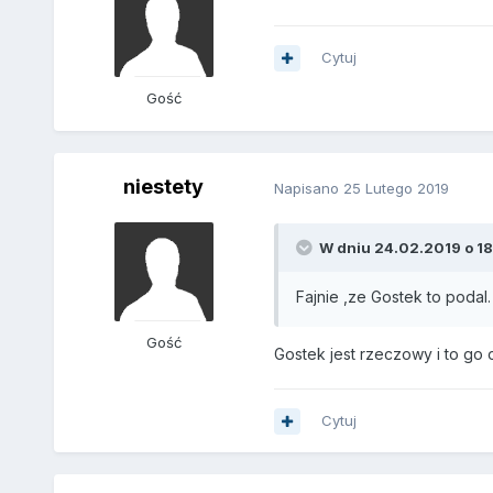
Cytuj
Gość
niestety
Napisano
25 Lutego 2019
W dniu 24.02.2019 o 18:
Fajnie ,ze Gostek to podal.
Gość
Gostek jest rzeczowy i to go 
Cytuj