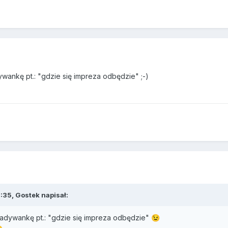
ankę pt.: "gdzie się impreza odbędzie" ;-)
:35, Gostek napisał:
adywankę pt.: "gdzie się impreza odbędzie"
😉