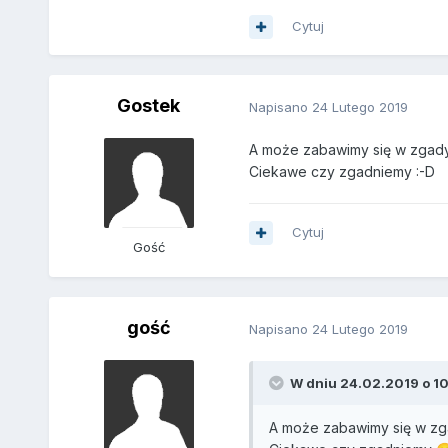
Cytuj
Gostek
Napisano
24 Lutego 2019
A może zabawimy się w zgadyw
Ciekawe czy zgadniemy
:-D
Cytuj
Gość
gość
Napisano
24 Lutego 2019
W dniu 24.02.2019 o 10
A może zabawimy się w zg