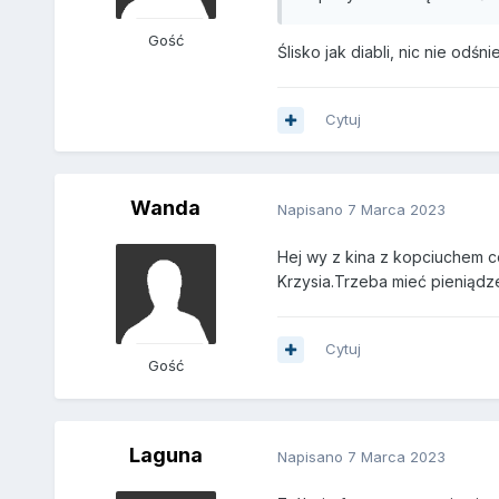
Gość
Ślisko jak diabli, nic nie odś
Cytuj
Wanda
Napisano
7 Marca 2023
Hej wy z kina z kopciuchem co
Krzysia.Trzeba mieć pieniądze 
Cytuj
Gość
Laguna
Napisano
7 Marca 2023