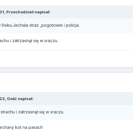
01, Przechodzień napisał:
 Ińsku.Jechala straż ,pogotowie i policja.
achu i zatrzasnął się w sraczu.
23, Gość napisał:
strachu i zatrzasnął się w sraczu.
echany kot na pasach