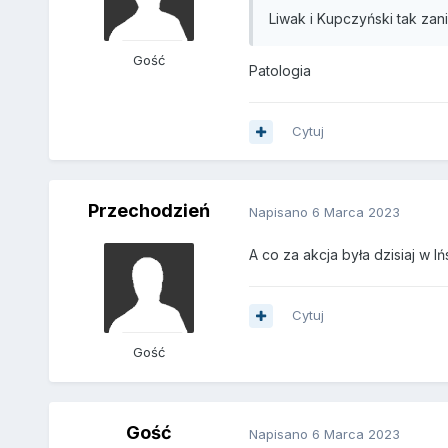
Liwak i Kupczyński tak zan
Gość
Patologia
Cytuj
Przechodzień
Napisano
6 Marca 2023
A co za akcja była dzisiaj w Iń
Cytuj
Gość
Gość
Napisano
6 Marca 2023