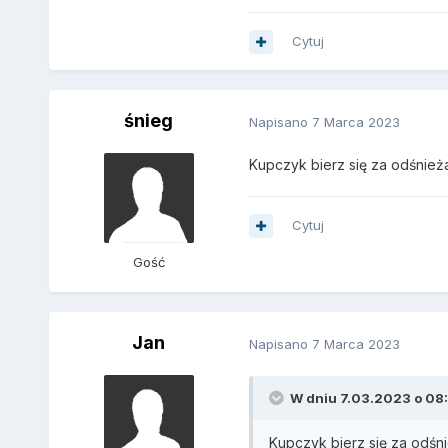
Cytuj
śnieg
Napisano
7 Marca 2023
Kupczyk bierz się za odśnież
Cytuj
Gość
Jan
Napisano
7 Marca 2023
W dniu 7.03.2023 o 08:
Kupczyk bierz się za odśn