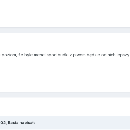
li poziom, że byle menel spod budki z piwem będzie od nich lepszy.
02, Basia napisał: