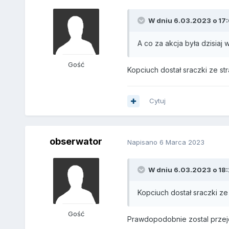
W dniu 6.03.2023 o 17:
A co za akcja była dzisiaj w
Gość
Kopciuch dostał sraczki ze str
Cytuj
obserwator
Napisano
6 Marca 2023
W dniu 6.03.2023 o 18:
Kopciuch dostał sraczki ze 
Gość
Prawdopodobnie zostal przej