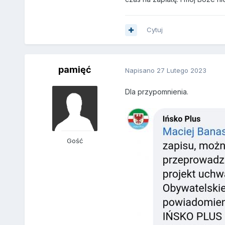
Cytuj
pamięć
Napisano
27 Lutego 2023
Dla przypomnienia.
Gość