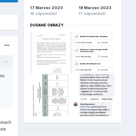
17 Marzec 2023
18 Marzec 2023
18 odpowiedzi
17 odpowiedzi
DODANE OBRAZY
osu
lemach
zie