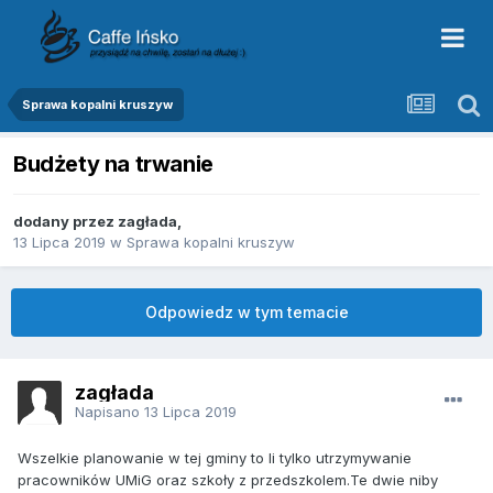
Sprawa kopalni kruszyw
Budżety na trwanie
dodany przez
zagłada
,
13 Lipca 2019
w
Sprawa kopalni kruszyw
Odpowiedz w tym temacie
zagłada
Napisano
13 Lipca 2019
Wszelkie planowanie w tej gminy to li tylko utrzymywanie
pracowników UMiG oraz szkoły z przedszkolem.Te dwie niby