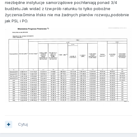
niezbędne instytucje samorządowe pochłaniają ponad 3/4
budżetu.Jak widać z tzw.prób ratunku to tylko pobożne
życzenia.Gmina Ińsko nie ma żadnych planów rozwoju,podobnie
jak PSL i PO.
Cytuj