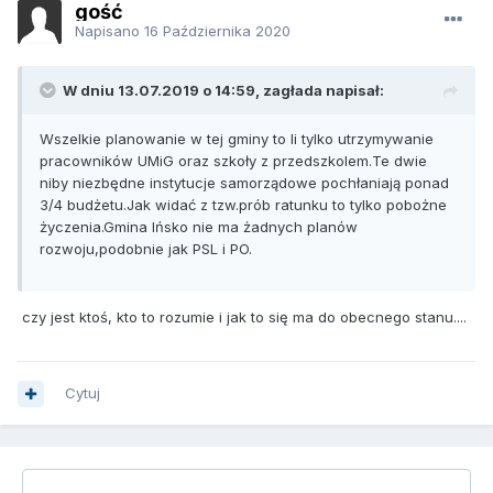
gość
Napisano
16 Października 2020
W dniu 13.07.2019 o 14:59, zagłada napisał:
Wszelkie planowanie w tej gminy to li tylko utrzymywanie
pracowników UMiG oraz szkoły z przedszkolem.Te dwie
niby niezbędne instytucje samorządowe pochłaniają ponad
3/4 budżetu.Jak widać z tzw.prób ratunku to tylko pobożne
życzenia.Gmina Ińsko nie ma żadnych planów
rozwoju,podobnie jak PSL i PO.
czy jest ktoś, kto to rozumie i jak to się ma do obecnego stanu....
Cytuj