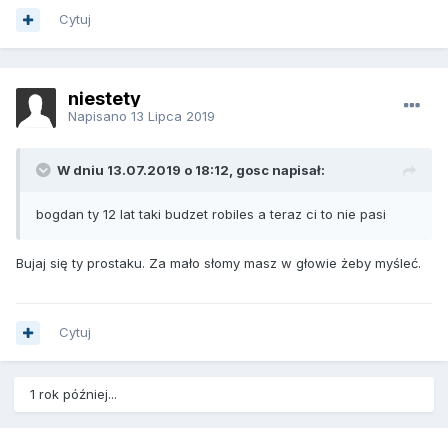
Cytuj
niestety
Napisano
13 Lipca 2019
W dniu 13.07.2019 o 18:12, gosc napisał:
bogdan ty 12 lat taki budzet robiles a teraz ci to nie pasi
Bujaj się ty prostaku. Za mało słomy masz w głowie żeby myśleć.
Cytuj
1 rok później...