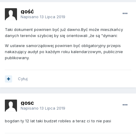
gość
Napisano
13 Lipca 2019
Taki dokument powinien być już dawno.Być może mieszkańcy
danych terenów szybciej by się orientowali ,że są "dymani:
W ustawie samorządowej powinien być obligatoryjny przepis
nakazujący audyt po każdym roku kalendarzowym, publicznie
publikowany.
Cytuj
gosc
Napisano
13 Lipca 2019
bogdan ty 12 lat taki budzet robiles a teraz ci to nie pasi