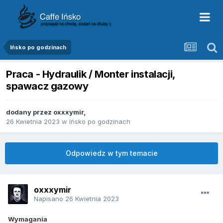
Ińsko po godzinach
Praca - Hydraulik / Monter instalacji,
spawacz gazowy
dodany przez
oxxxymir
,
26 Kwietnia 2023
w
Ińsko po godzinach
Odpowiedz w tym temacie
oxxxymir
Napisano
26 Kwietnia 2023
Wymagania