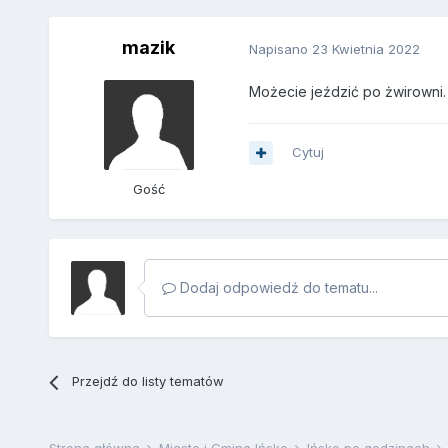
mazik
Napisano
23 Kwietnia 2022
Możecie jeździć po żwirowni.
Cytuj
Gość
Dodaj odpowiedź do tematu...
Przejdź do listy tematów