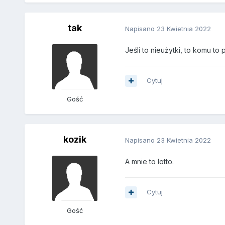
tak
Napisano
23 Kwietnia 2022
Jeśli to nieużytki, to komu 
Cytuj
Gość
kozik
Napisano
23 Kwietnia 2022
A mnie to lotto.
Cytuj
Gość