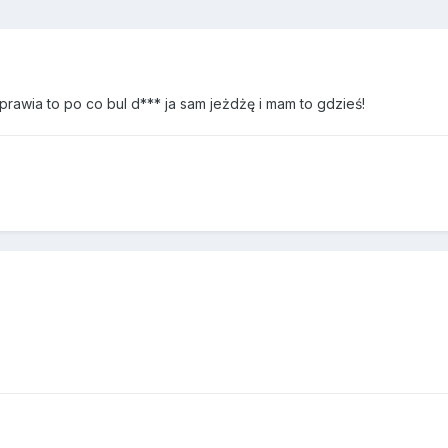
prawia to po co bul d*** ja sam jeżdżę i mam to gdzieś!