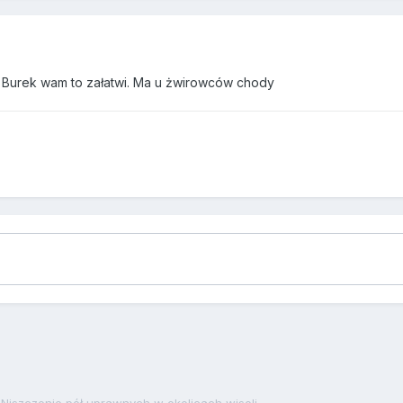
 Burek wam to załatwi. Ma u żwirowców chody