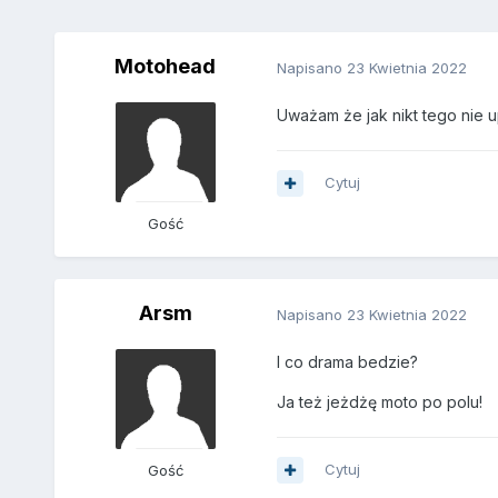
Motohead
Napisano
23 Kwietnia 2022
Uważam że jak nikt tego nie u
Cytuj
Gość
Arsm
Napisano
23 Kwietnia 2022
I co drama bedzie?
Ja też jeżdżę moto po polu!
Cytuj
Gość