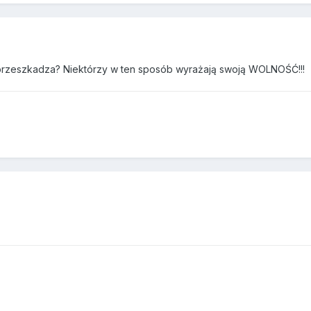
to przeszkadza? Niektórzy w ten sposób wyrażają swoją WOLNOŚĆ!!!