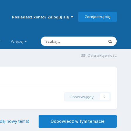
Zarejestruj się
Posiadasz konto? Zaloguj się
Więcej
Cała aktywność
Obserwujący
0
daj nowy temat
Odpowiedz w tym temacie