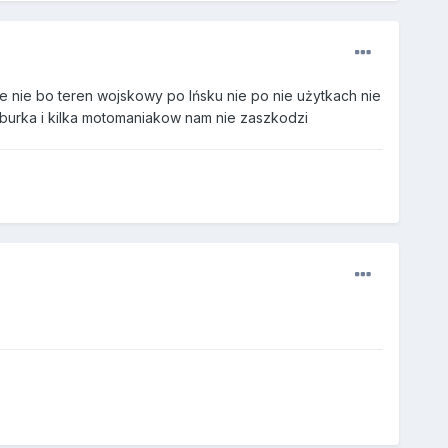
ie nie bo teren wojskowy po Ińsku nie po nie użytkach nie
o burka i kilka motomaniakow nam nie zaszkodzi