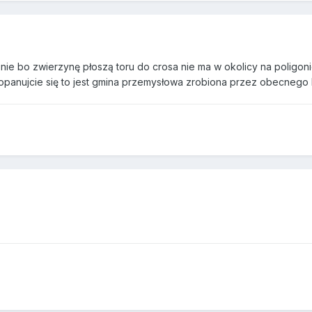
 nie bo zwierzynę płoszą toru do crosa nie ma w okolicy na poligon
ie opanujcie się to jest gmina przemysłowa zrobiona przez obecneg