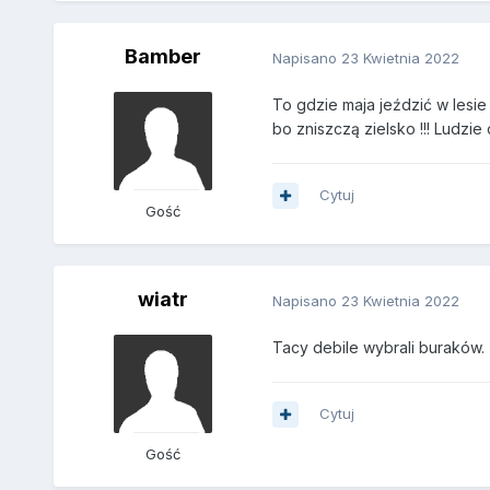
Bamber
Napisano
23 Kwietnia 2022
To gdzie maja jeździć w lesie
bo zniszczą zielsko !!! Ludz
Cytuj
Gość
wiatr
Napisano
23 Kwietnia 2022
Tacy debile wybrali buraków.
Cytuj
Gość