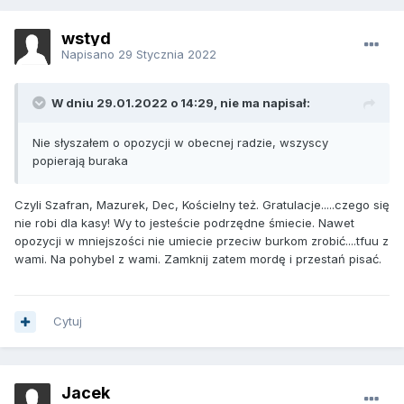
wstyd
Napisano
29 Stycznia 2022
W dniu 29.01.2022 o 14:29, nie ma napisał:
Nie słyszałem o opozycji w obecnej radzie, wszyscy
popierają buraka
Czyli Szafran, Mazurek, Dec, Kościelny też. Gratulacje.....czego się
nie robi dla kasy! Wy to jesteście podrzędne śmiecie. Nawet
opozycji w mniejszości nie umiecie przeciw burkom zrobić....tfuu z
wami. Na pohybel z wami. Zamknij zatem mordę i przestań pisać.
Cytuj
Jacek