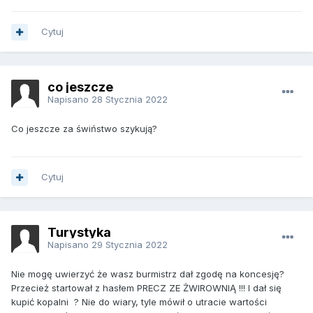
Cytuj
co jeszcze
Napisano
28 Stycznia 2022
Co jeszcze za świństwo szykują?
Cytuj
Turystyka
Napisano
29 Stycznia 2022
Nie mogę uwierzyć że wasz burmistrz dał zgodę na koncesję?
Przecież startował z hasłem PRECZ ZE ŻWIROWNIĄ !!! I dał się
kupić kopalni ? Nie do wiary, tyle mówił o utracie wartości