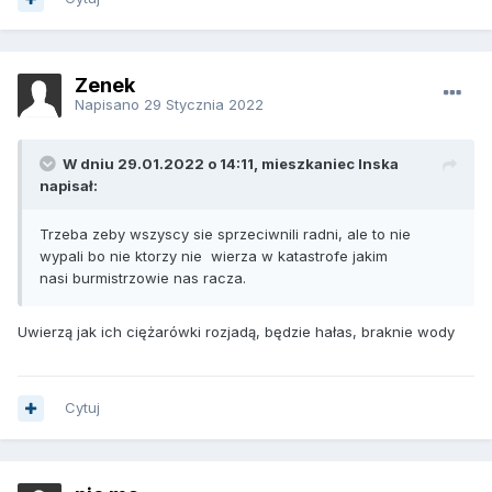
Zenek
Napisano
29 Stycznia 2022
W dniu 29.01.2022 o 14:11, mieszkaniec Inska
napisał:
Trzeba zeby wszyscy sie sprzeciwnili radni, ale to nie
wypali bo nie ktorzy nie wierza w katastrofe jakim
nasi burmistrzowie nas racza.
Uwierzą jak ich ciężarówki rozjadą, będzie hałas, braknie wody
Cytuj