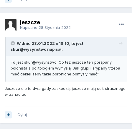
jeszcze
Napisano
28 Stycznia 2022
W dniu 28.01.2022 o 18:10, to jest
skur@wysynstwo napisał:
To jest skur@wysynstwo. Co też jeszcze ten porąbany
polonista z politologiem wymyślą. Jak głupi i zrypany trzeba
mieć dekiel zeby takie poronione pomysły mieć?
Jeszcze cie te dwa gady zaskoczą, jeszcze mają coś strasznego
w zanadrzu.
Cytuj