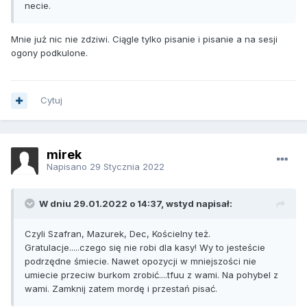
necie.
Mnie już nic nie zdziwi. Ciągle tylko pisanie i pisanie a na sesji
ogony podkulone.
Cytuj
mirek
Napisano
29 Stycznia 2022
W dniu 29.01.2022 o 14:37, wstyd napisał:
Czyli Szafran, Mazurek, Dec, Kościelny też.
Gratulacje.....czego się nie robi dla kasy! Wy to jesteście
podrzędne śmiecie. Nawet opozycji w mniejszości nie
umiecie przeciw burkom zrobić....tfuu z wami. Na pohybel z
wami. Zamknij zatem mordę i przestań pisać.