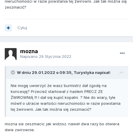
nieruchomości w razie powstania tej żwirowni. Jak tak można się
zeszmacić?
Cytuj
mozna
Napisano
29 Stycznia 2022
W dniu 29.01.2022 o 09:35, Turystyka napisał:
Nie mogę uwierzyć że wasz burmistrz dał zgodę na
koncesję? Przecież startował z hasłem PRECZ ZE
ŻWIROWNIĄ !!! I dał się kupić kopalni ? Nie do wiary, tyle
mówił o utracie wartości nieruchomości w razie powstania
tej żwirowni. Jak tak można się zeszmacić?
mozna sie zeszmacic jak widzisz. nawet dwa razy bo otwiera
dwie zwirownie.