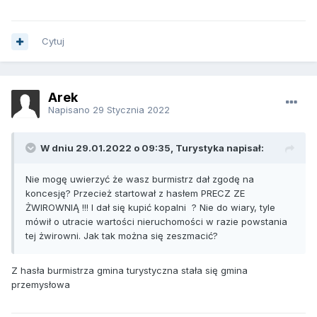
Cytuj
Arek
Napisano
29 Stycznia 2022
W dniu 29.01.2022 o 09:35, Turystyka napisał:
Nie mogę uwierzyć że wasz burmistrz dał zgodę na
koncesję? Przecież startował z hasłem PRECZ ZE
ŻWIROWNIĄ !!! I dał się kupić kopalni ? Nie do wiary, tyle
mówił o utracie wartości nieruchomości w razie powstania
tej żwirowni. Jak tak można się zeszmacić?
Z hasła burmistrza gmina turystyczna stała się gmina
przemysłowa