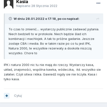
Kasia
Napisano
28 Stycznia 2022
W dniu 28.01.2022 o 17:18, po co napisał:
To czas to zmienić.... wystarczy publicznie zadawać pytania.
Niech bedzie6 to w protokole. Niech będzie ślad ich
kombinacji i machlojek. A tak to próżne gadanie. Jeszcze
zostaje CBA i media. Bo w takim razie po co tu jest IPK,
Natura 2000, te wszystkie rezerwaty a dookoła niszczą
wszystko. Chore to
IPK i natura 2000 nic tu nie mają do rzeczy. Wystarczy kasa,
układ, znajomości, wspólna kawka, wódeczka, itd. wszystko sie
załatwi. Czyli sitwa i klika. Gawiedź nigdy sie nie liczyła. Kasa i
tylko kasa.
Cytuj