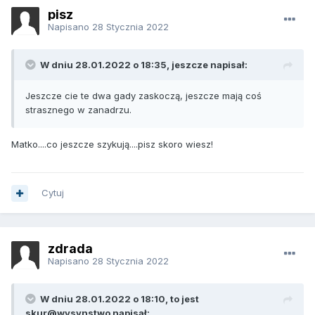
pisz
Napisano
28 Stycznia 2022
W dniu 28.01.2022 o 18:35, jeszcze napisał:
Jeszcze cie te dwa gady zaskoczą, jeszcze mają coś
strasznego w zanadrzu.
Matko....co jeszcze szykują....pisz skoro wiesz!
Cytuj
zdrada
Napisano
28 Stycznia 2022
W dniu 28.01.2022 o 18:10, to jest
skur@wysynstwo napisał: