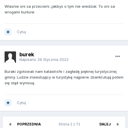
Wlasnie oni sa przeciwni ,jakbys o tym nie wiedzial. To oni sa
wrogami burkow
Cytuj
burek
Napisano
29 Stycznia 2022
Buraki zgotowali nam katastrofe i zagładę pięknej turystycznej
gminy. Ludzie inwestujący w turystykę najpierw zbankrutują potem
się stąd wyniosą.
Cytuj
POPRZEDNIA
Strona 2 z 72
DALEJ