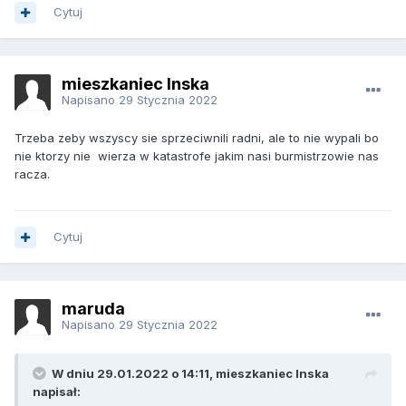
Cytuj
mieszkaniec Inska
Napisano
29 Stycznia 2022
Trzeba zeby wszyscy sie sprzeciwnili radni, ale to nie wypali bo
nie ktorzy nie wierza w katastrofe jakim nasi burmistrzowie nas
racza.
Cytuj
maruda
Napisano
29 Stycznia 2022
W dniu 29.01.2022 o 14:11, mieszkaniec Inska
napisał: