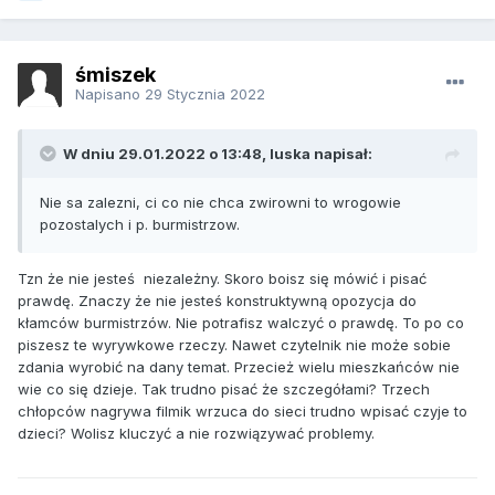
śmiszek
Napisano
29 Stycznia 2022
W dniu 29.01.2022 o 13:48, luska napisał:
Nie sa zalezni, ci co nie chca zwirowni to wrogowie
pozostalych i p. burmistrzow.
Tzn że nie jesteś niezależny. Skoro boisz się mówić i pisać
prawdę. Znaczy że nie jesteś konstruktywną opozycja do
kłamców burmistrzów. Nie potrafisz walczyć o prawdę. To po co
piszesz te wyrywkowe rzeczy. Nawet czytelnik nie może sobie
zdania wyrobić na dany temat. Przecież wielu mieszkańców nie
wie co się dzieje. Tak trudno pisać że szczegółami? Trzech
chłopców nagrywa filmik wrzuca do sieci trudno wpisać czyje to
dzieci? Wolisz kluczyć a nie rozwiązywać problemy.