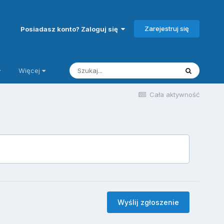
Zarejestruj się
Posiadasz konto? Zaloguj się
Więcej
Cała aktywność
Wyślij zgłoszenie