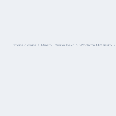
Strona główna
Miasto i Gmina Ińsko
Włodarze MiG Ińsko