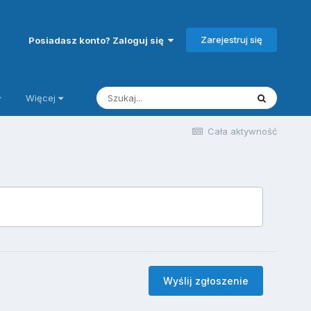
Zarejestruj się
Posiadasz konto? Zaloguj się
Więcej
Cała aktywność
Wyślij zgłoszenie