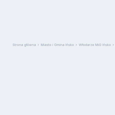
Strona główna
Miasto i Gmina Ińsko
Włodarze MiG Ińsko