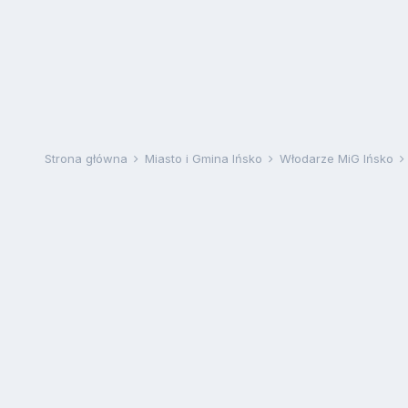
Strona główna
Miasto i Gmina Ińsko
Włodarze MiG Ińsko