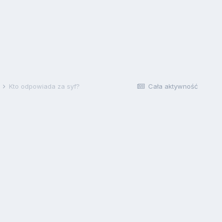
j
Kto odpowiada za syf?
Cała aktywność