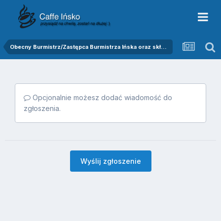
Obecny Burmistrz/Zastępca Burmistrza Ińska oraz skład Rady Miejskiej
Opcjonalnie możesz dodać wiadomość do
zgłoszenia.
Wyślij zgłoszenie