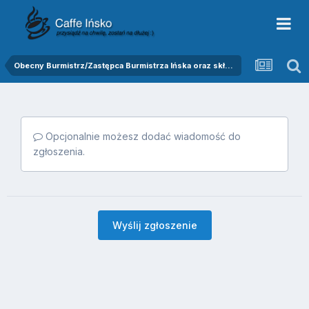
Obecny Burmistrz/Zastępca Burmistrza Ińska oraz skład Rady Miejskiej
Opcjonalnie możesz dodać wiadomość do
zgłoszenia.
Wyślij zgłoszenie