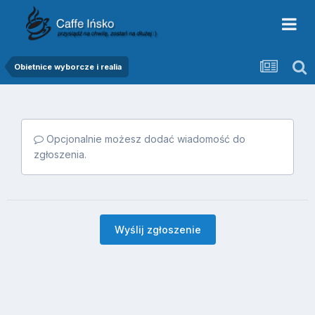
Obietnice wyborcze i realia
Opcjonalnie możesz dodać wiadomość do
zgłoszenia.
Wyślij zgłoszenie