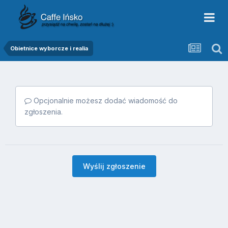
Obietnice wyborcze i realia
Opcjonalnie możesz dodać wiadomość do
zgłoszenia.
Wyślij zgłoszenie