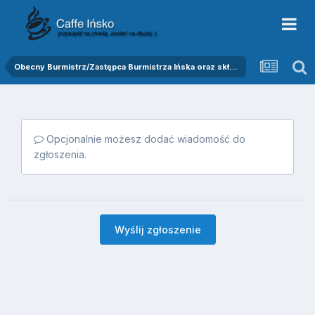
Obecny Burmistrz/Zastępca Burmistrza Ińska oraz skład Rady Miejskiej
Opcjonalnie możesz dodać wiadomość do
zgłoszenia.
Wyślij zgłoszenie